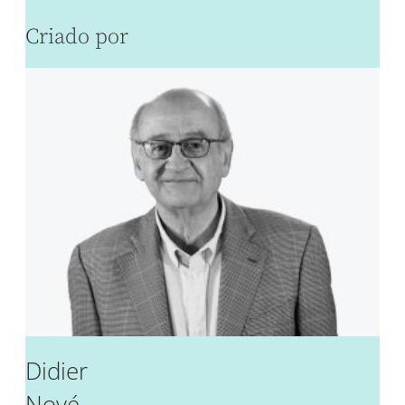
Criado por
Didier
Noyé