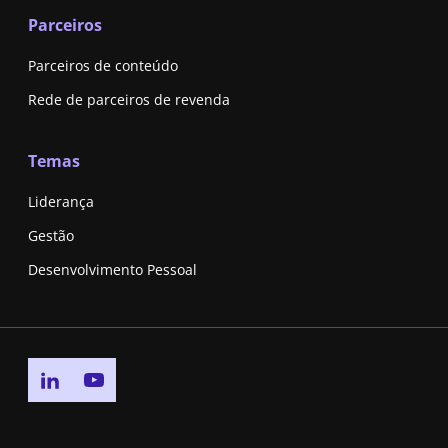
Parceiros
Parceiros de conteúdo
Rede de parceiros de revenda
Temas
Liderança
Gestão
Desenvolvimento Pessoal
Go to linkedin page
Go to youtube page