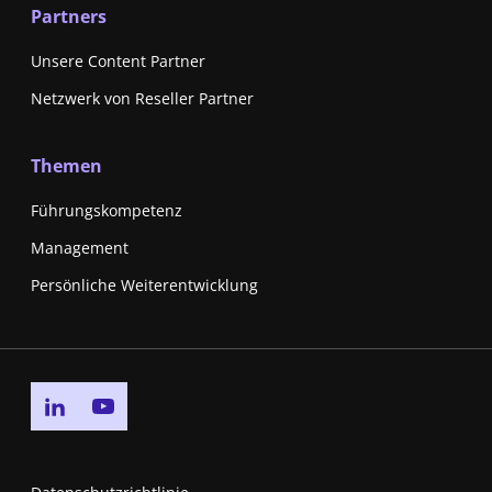
Partners
Unsere Content Partner
Netzwerk von Reseller Partner
Themen
Führungskompetenz
Management
Persönliche Weiterentwicklung
Go to linkedin page
Go to youtube page