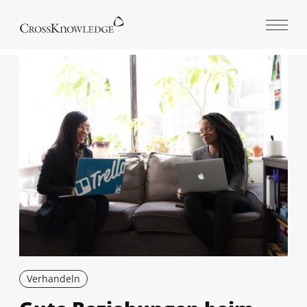
Open 
Verhandeln