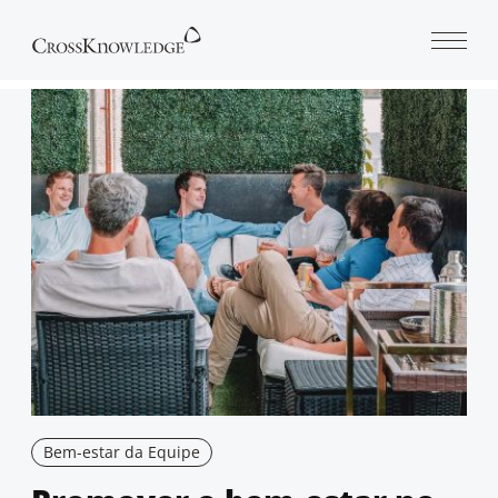
Open 
Bem-estar da Equipe