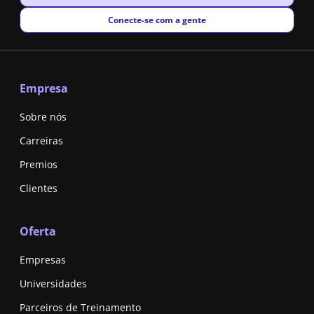
New window
Conecte-se com a gente
Empresa
Sobre nós
Carreiras
Premios
Clientes
Oferta
Empresas
Universidades
Parceiros de Treinamento