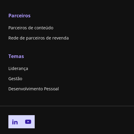
Parceiros
Parceiros de conteúdo
Rede de parceiros de revenda
Temas
Liderança
Gestão
Desenvolvimento Pessoal
Go to linkedin page
Go to youtube page