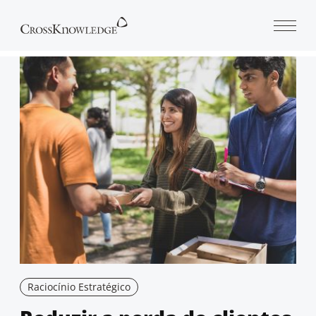
Open 
Raciocínio Estratégico