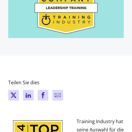
Teilen Sie dies
New window
New window
New window
New window
Training Industry hat
seine Auswahl für die