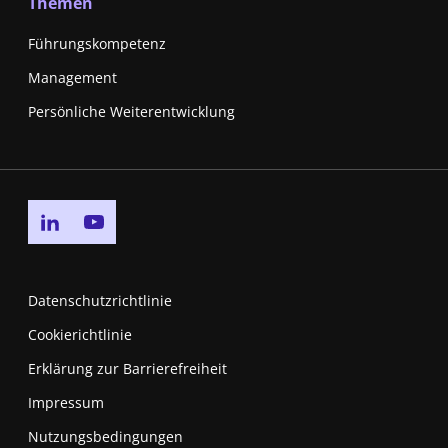
Themen
Führungskompetenz
Management
Persönliche Weiterentwicklung
Go to linkedin page
Go to youtube page
Datenschutzrichtlinie
Cookierichtlinie
Erklärung zur Barrierefreiheit
Impressum
Nutzungsbedingungen