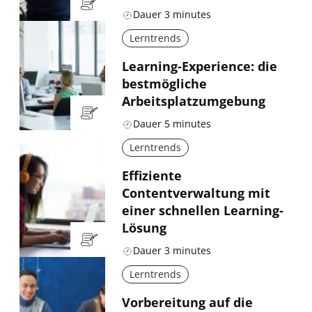
Dauer
3
minutes
Lerntrends
Learning-Experience: die
bestmögliche
Arbeitsplatzumgebung
Dauer
5
minutes
Lerntrends
Effiziente
Contentverwaltung mit
einer schnellen Learning-
Lösung
Dauer
3
minutes
Lerntrends
Vorbereitung auf die