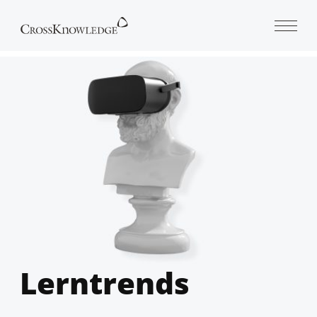
Open 
Lerntrends