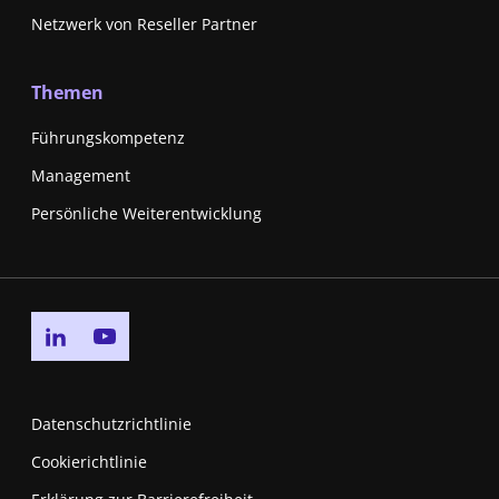
Netzwerk von Reseller Partner
Themen
Führungskompetenz
Management
Persönliche Weiterentwicklung
Go to linkedin page
Go to youtube page
Datenschutzrichtlinie
Cookierichtlinie