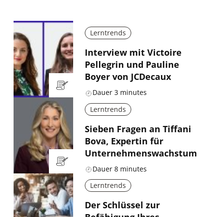
Lerntrends
Interview mit Victoire
Pellegrin und Pauline
Boyer von JCDecaux
Dauer
3
minutes
Lerntrends
Sieben Fragen an Tiffani
Bova, Expertin für
Unternehmenswachstum
Dauer
8
minutes
Lerntrends
Der Schlüssel zur
Befähigung Ihres