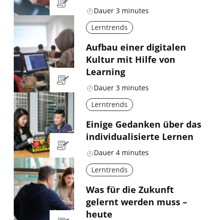
Dauer
3
minutes
Lerntrends
Aufbau einer digitalen
Kultur mit Hilfe von
Learning
Dauer
3
minutes
Lerntrends
Einige Gedanken über das
individualisierte Lernen
Dauer
4
minutes
Lerntrends
Was für die Zukunft
gelernt werden muss –
heute