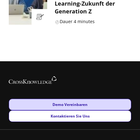
Learning-Zukunft der
Generation Z
Dauer
4
minutes
New window
Demo Vereinbaren
New window
Kontaktieren Sie Uns