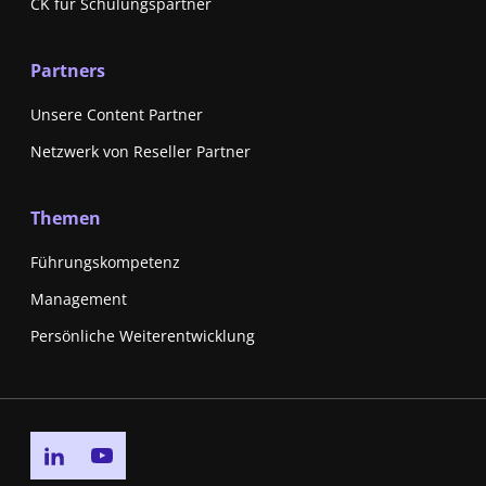
CK für Schulungspartner
Partners
Unsere Content Partner
Netzwerk von Reseller Partner
Themen
Führungskompetenz
Management
Persönliche Weiterentwicklung
Go to linkedin page
Go to youtube page