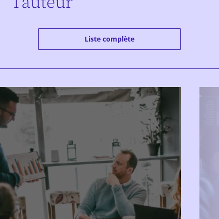
l’auteur
Liste complète