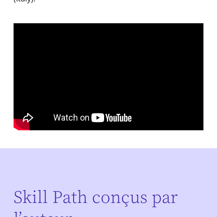
Skill Path conçus par