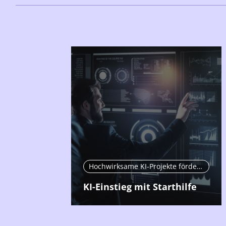
Hochwirksame KI-Projekte fördern
KI-Einstieg mit Starthilfe