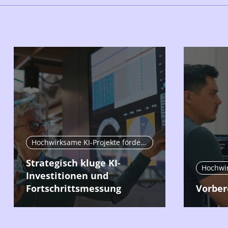
Hochwirksame KI-Projekte fördern
Strategisch kluge KI-
Investitionen und
Fortschrittsmessung
Vorber