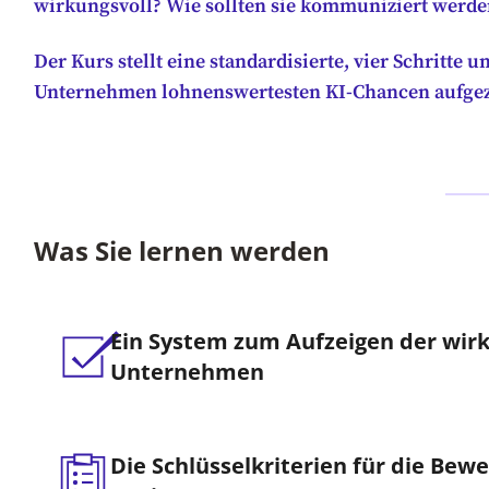
wirkungsvoll? Wie sollten sie kommuniziert werde
Der Kurs stellt eine standardisierte, vier Schritte 
Unternehmen lohnenswertesten KI-Chancen aufgez
Was Sie lernen werden
Ein System zum Aufzeigen der wirku
Unternehmen
Die Schlüsselkriterien für die Bew