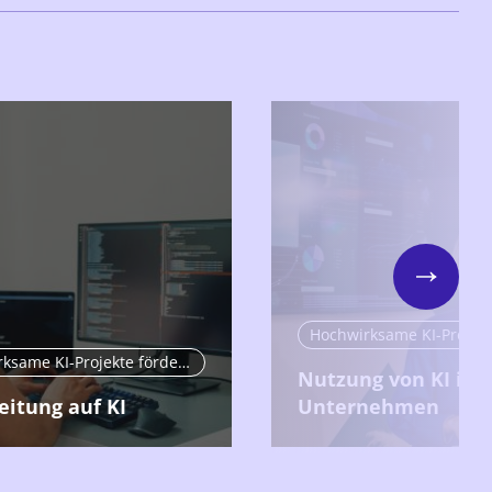
Next
Hochwirksame KI-Projekte fördern
Nutzung von KI im
eitung auf KI
Unternehmen