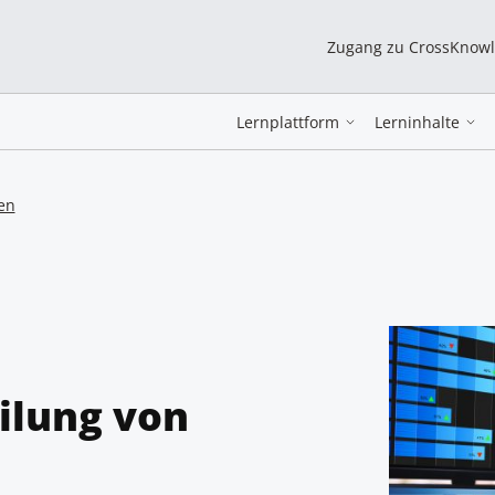
Zugang zu CrossKnow
Lernplattform
Lerninhalte
en
ilung von