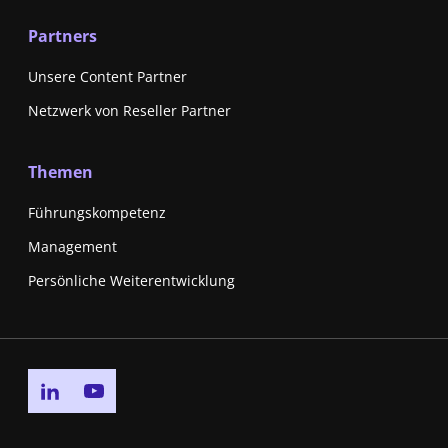
Partners
Unsere Content Partner
Netzwerk von Reseller Partner
Themen
Führungskompetenz
Management
Persönliche Weiterentwicklung
Go to linkedin page
Go to youtube page