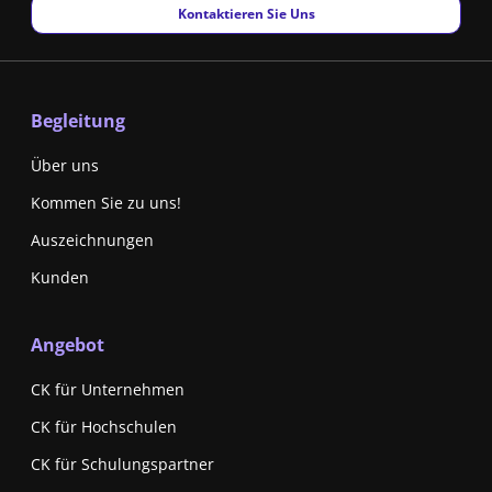
New window
Kontaktieren Sie Uns
Begleitung
Über uns
Kommen Sie zu uns!
Auszeichnungen
Kunden
Angebot
CK für Unternehmen
CK für Hochschulen
CK für Schulungspartner