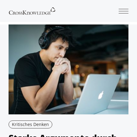
Open 
Kritisches Denken