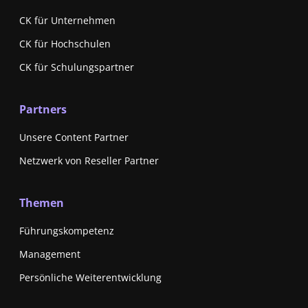
CK für Unternehmen
CK für Hochschulen
CK für Schulungspartner
Partners
Unsere Content Partner
Netzwerk von Reseller Partner
Themen
Führungskompetenz
Management
Persönliche Weiterentwicklung