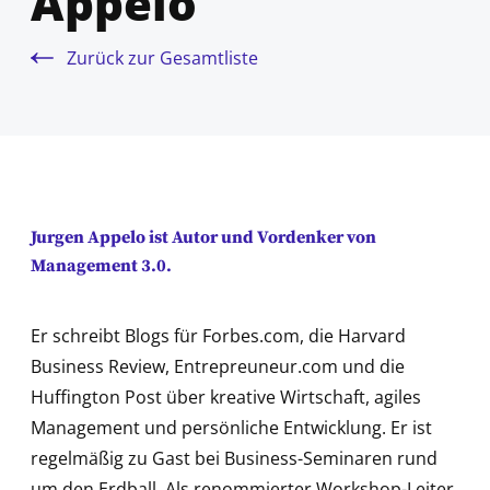
Appelo
Zurück zur Gesamtliste
Jurgen Appelo ist Autor und Vordenker von
Management 3.0.
Er schreibt Blogs für Forbes.com, die Harvard
Business Review, Entrepreuneur.com und die
Huffington Post über kreative Wirtschaft, agiles
Management und persönliche Entwicklung. Er ist
regelmäßig zu Gast bei Business-Seminaren rund
um den Erdball. Als renommierter Workshop-Leiter