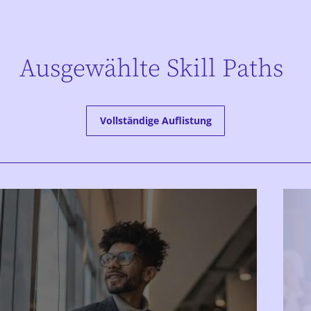
Ausgewählte Skill Paths
Vollständige Auflistung