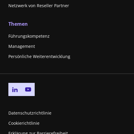
Netzwerk von Reseller Partner
Themen
Führungskompetenz
Management
Persönliche Weiterentwicklung
Go to linkedin page
Go to youtube page
Datenschutzrichtlinie
Cookierichtlinie
Erklärung zur Barrierefreiheit