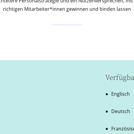
ichtetere Personalstrategie und ein Nutzenversprechen, mit
richtigen Mitarbeiter*innen gewinnen und binden lassen
Verfügba
Englisch
Deutsch
Französis