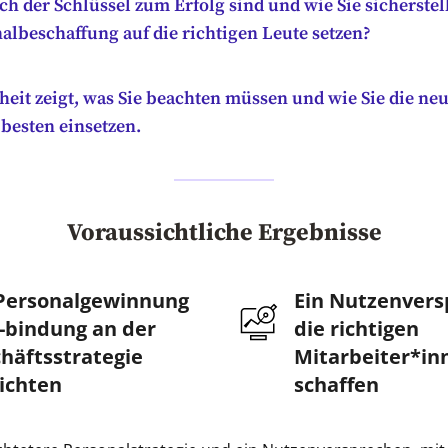
ch der Schlüssel zum Erfolg sind und wie Sie sicherstell
nalbeschaffung auf die richtigen Leute setzen?
heit zeigt, was Sie beachten müssen und wie Sie die neu
 besten einsetzen.
Voraussichtliche Ergebnisse
Personalgewinnung
Ein Nutzenvers
-bindung an der
die richtigen
häftsstrategie
Mitarbeiter*in
ichten
schaffen