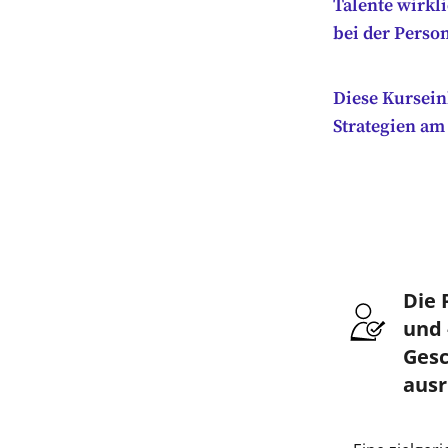
Talente wirkli
bei der Perso
Diese Kursein
Strategien am
Die 
und 
Gesc
ausr