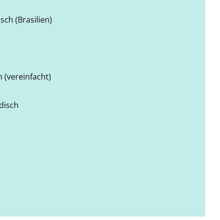
sch (Brasilien)
 (vereinfacht)
disch
h