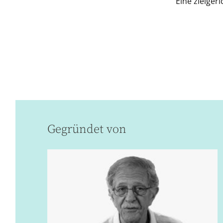
Eine zielger
Gegründet von