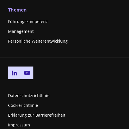
Themen
Führungskompetenz
Management
Persönliche Weiterentwicklung
Go to linkedin page
Go to youtube page
Datenschutzrichtlinie
Cookierichtlinie
Erklärung zur Barrierefreiheit
Impressum