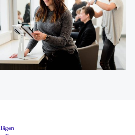
hlägen