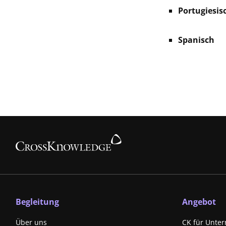
Portugiesisc
Spanisch
Begleitung
Angebot
Über uns
CK für Unte