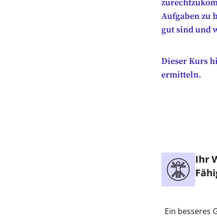
zurechtzukom
Aufgaben zu b
gut sind und 
Dieser Kurs h
ermitteln.
Ihr 
Fähi
Ein besseres 