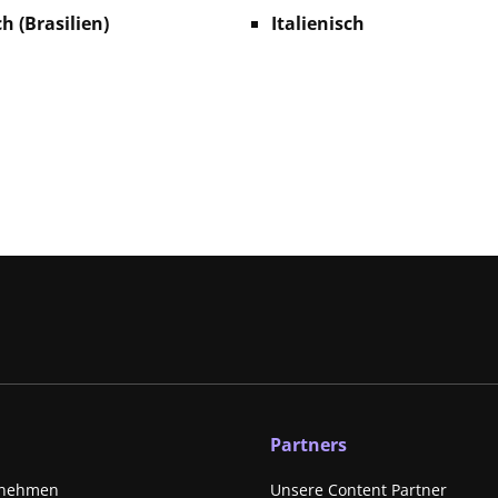
h (Brasilien)
Italienisch
Partners
rnehmen
Unsere Content Partner