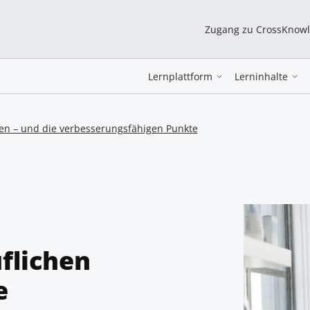
Zugang zu CrossKnow
Lernplattform
Lerninhalte
zen – und die verbesserungsfähigen Punkte
uflichen
e