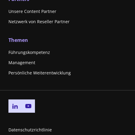
Unsere Content Partner
Netzwerk von Reseller Partner
Themen
Führungskompetenz
Management
Persönliche Weiterentwicklung
Go to linkedin page
Go to youtube page
Datenschutzrichtlinie