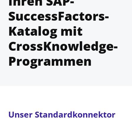
Ihren SAP-
SuccessFactors-
Katalog mit
CrossKnowledge-
Programmen
Unser Standardkonnektor