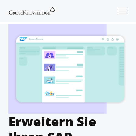
Open 
Erweitern Sie