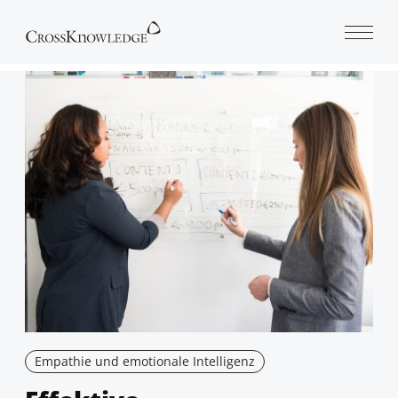
Open 
Empathie und emotionale Intelligenz