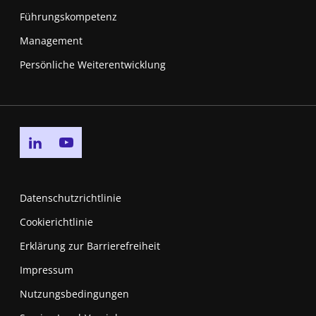
Führungskompetenz
Management
Persönliche Weiterentwicklung
Go to linkedin page
Go to youtube page
Datenschutzrichtlinie
Cookierichtlinie
Erklärung zur Barrierefreiheit
Impressum
Nutzungsbedingungen