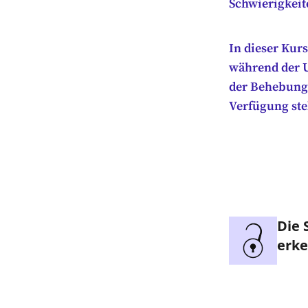
Schwierigkeit
In dieser Kur
während der 
der Behebung
Verfügung ste
Die 
erk