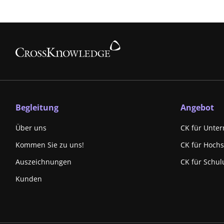
Begleitung
Angebot
Über uns
CK für Unte
Kommen Sie zu uns!
CK für Hoch
Auszeichnungen
CK für Schul
Kunden