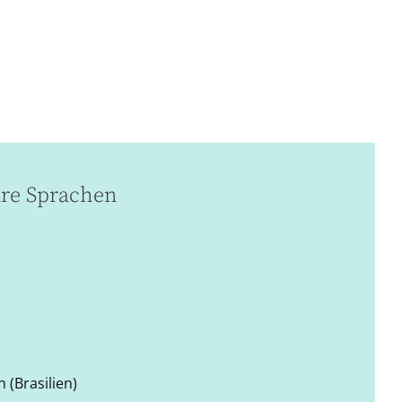
re Sprachen
 (Brasilien)