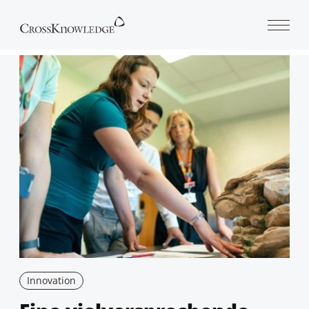
Open 
Innovation