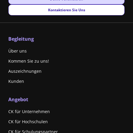
New window
Kontaktieren Sie Uns
Begleitung
Über uns
Kommen Sie zu uns!
Auszeichnungen
Kunden
Angebot
CK für Unternehmen
CK für Hochschulen
CK für Schulungspartner