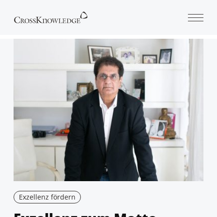
Open 
Exzellenz fördern