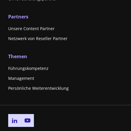
Partners
Unsere Content Partner
Netzwerk von Reseller Partner
Themen
Führungskompetenz
Management
Persönliche Weiterentwicklung
Go to linkedin page
Go to youtube page