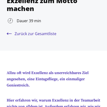
Exzellenz zum Motto
machen
Dauer 39 min
Zurück zur Gesamtliste
Allzu oft wird Exzellenz als unerreichbares Ziel
angesehen, eine Eintagsfliege, ein einmaliger
Geniestreich.
Hier erfahren wir, warum Exzellenz in der Teamarbeit
nichts von alldem ist. Außerdem erfahren wir, wie wir