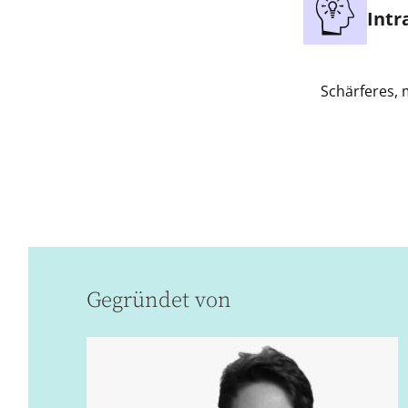
Intr
Schärferes,
Gegründet von