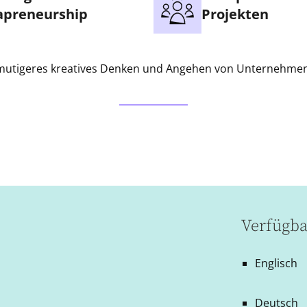
apreneurship
Projekten
 mutigeres kreatives Denken und Angehen von Unternehm
Verfügba
Englisch
Deutsch