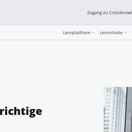
Zugang zu CrossKnow
Lernplattform
Lerninhalte
richtige