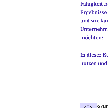
Fähigkeit 
Ergebnisse 
und wie kan
Unternehme
möchten?
In dieser K
nutzen und 
Grun