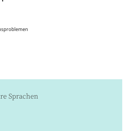
ensproblemen
re Sprachen