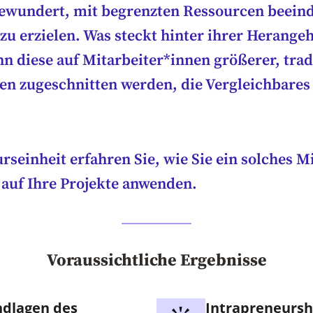
bewundert, mit begrenzten Ressourcen beei
zu erzielen. Was steckt hinter ihrer Herange
n diese auf Mitarbeiter*innen größerer, trad
n zugeschnitten werden, die Vergleichbares
urseinheit erfahren Sie, wie Sie ein solches M
auf Ihre Projekte anwenden.
Voraussichtliche Ergebnisse
dlagen des
Intrapreneursh