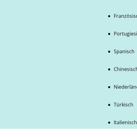
Französis
Portugiesi
Spanisch
Chinesisch
Niederlän
Türkisch
Italienisc