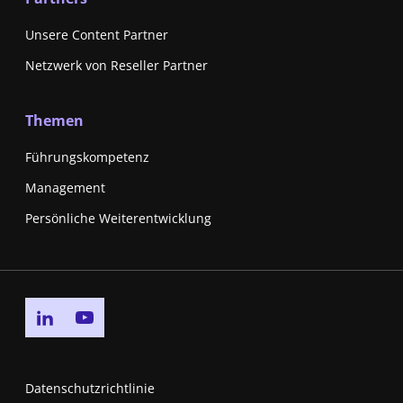
Unsere Content Partner
Netzwerk von Reseller Partner
Themen
Führungskompetenz
Management
Persönliche Weiterentwicklung
Go to linkedin page
Go to youtube page
Datenschutzrichtlinie