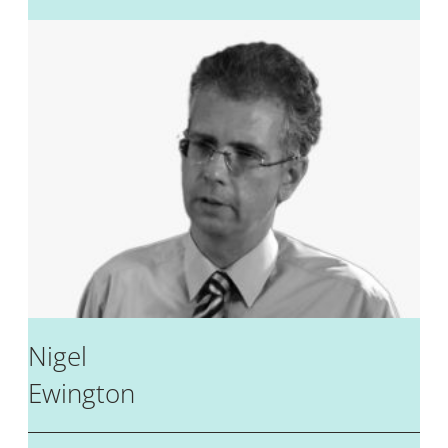
Nigel
Ewington