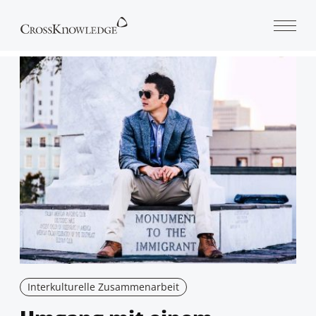
Open 
Interkulturelle Zusammenarbeit