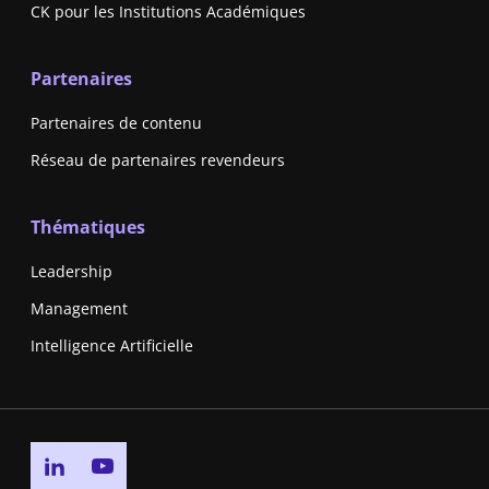
CK pour les Institutions Académiques
Partenaires
Partenaires de contenu
Réseau de partenaires revendeurs
Thématiques
Leadership
Management
Intelligence Artificielle
Go to linkedin page
Go to youtube page