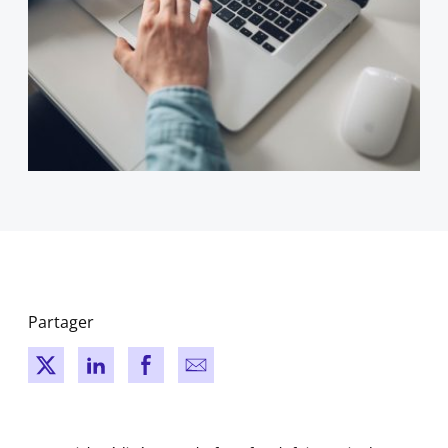
Partager
New window
New window
New window
New window