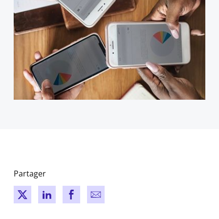
Partager
New window
New window
New window
New window