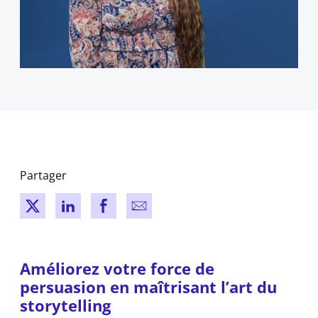
Partager
New window
New window
New window
New window
Améliorez votre force de
persuasion en maîtrisant l’art du
storytelling