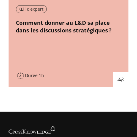
Œil d’expert
New window
Comment donner au L&D sa place
dans les discussions stratégiques ?
Durée 1h