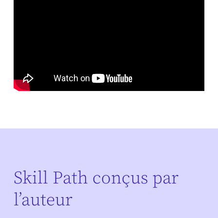
Skill Path conçus par
l’auteur