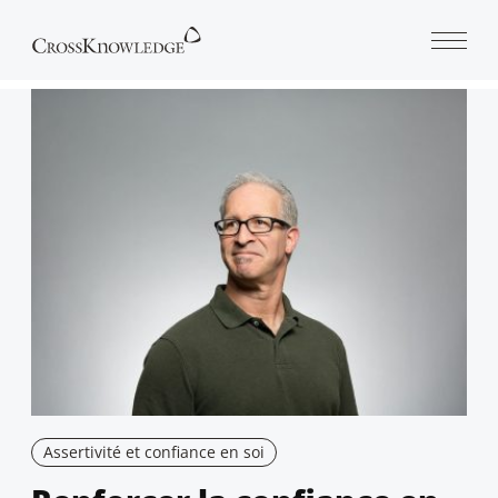
Open 
Assertivité et confiance en soi