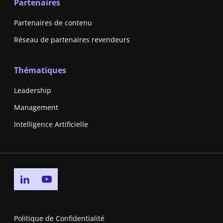
Partenaires
Partenaires de contenu
Réseau de partenaires revendeurs
Thématiques
Leadership
Management
Intelligence Artificielle
Go to linkedin page
Go to youtube page
Politique de Confidentialité