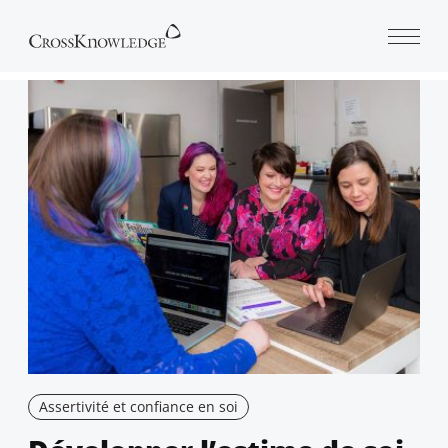
Open 
Assertivité et confiance en soi