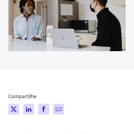
Compartilhe
New window
New window
New window
New window