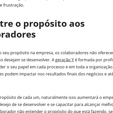
e frustração.
tre o propósito aos
oradores
o seu propósito na empresa, os colaboradores não oferec
ão desejam se desenvolver. A
geração Y
é formada por profi
er o seu papel em cada processo e em toda a organização.
es podem impactar nos resultados finais dos negócios e a
ropósito de cada um, naturalmente isso aumentará o emp
desejo de se desenvolver e se capacitar para alcançar melho
laborador não entender o propósito do que está fazendo, se