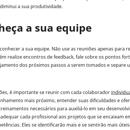
 diminui a sua produtividade.
heça a sua equipe
conhecer a sua equipe. Não use as reuniões apenas para r
m realize encontros de feedback, fale sobre os pontos fort
ejamento dos próximos passos a serem tomados e separe 
ões, é importante se reunir com cada colaborador
individ
hamento mais próximo, entender suas dificuldades e ofer
treinamentos necessários para auxiliá-lo em seu desenvol
el adequar cada profissional aos projetos que se encaixam e
tências. Eles se identificarão mais e se sentirão mais útei