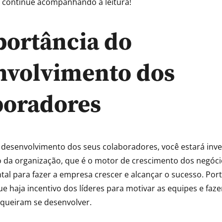
 continue acompanhando a leitura!
portância do
nvolvimento dos
boradores
o desenvolvimento dos seus colaboradores, você estará inv
 da organização, que é o motor de crescimento dos negócio
al para fazer a empresa crescer e alcançar o sucesso. Port
e haja incentivo dos líderes para motivar as equipes e faz
queiram se desenvolver.