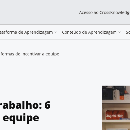
Acesso ao CrossKnowledg
lataforma de Aprendizagem
Conteúdo de Aprendizagem
S
 formas de incentivar a equipe
abalho: 6
a equipe