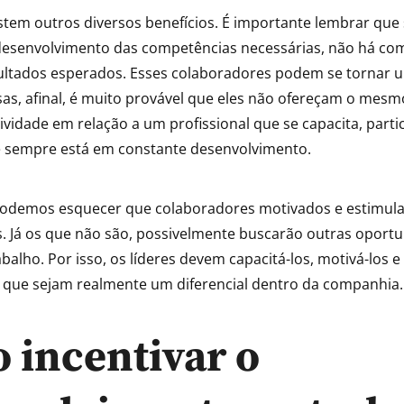
istem outros diversos benefícios. É importante lembrar que
desenvolvimento das competências necessárias, não há com
ultados esperados. Esses colaboradores podem se tornar 
as, afinal, é muito provável que eles não ofereçam o mes
ividade em relação a um profissional que se capacita, parti
 sempre está em constante desenvolvimento.
demos esquecer que colaboradores motivados e estimul
. Já os que não são, possivelmente buscarão outras oport
alho. Por isso, os líderes devem capacitá-los, motivá-los e
 que sejam realmente um diferencial dentro da companhia.
 incentivar o