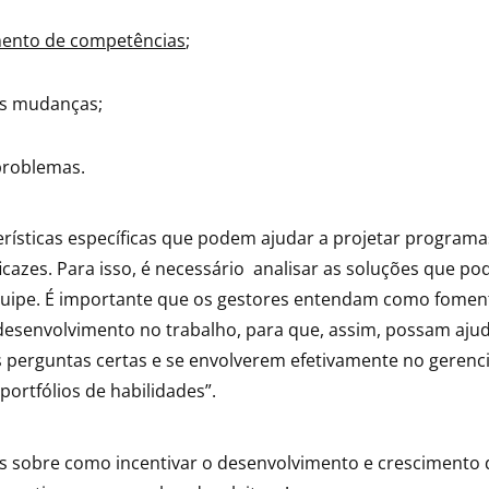
ento de competências
;
às mudanças;
problemas.
erísticas específicas que podem ajudar a projetar programa
icazes. Para isso, é necessário analisar as soluções que p
quipe. É importante que os gestores entendam como fomen
desenvolvimento no trabalho, para que, assim, possam aju
s perguntas certas e se envolverem efetivamente no geren
portfólios de habilidades”.
s sobre como incentivar o desenvolvimento e crescimento 