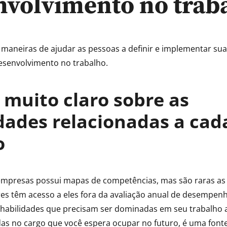
nvolvimento no trab
s maneiras de ajudar as pessoas a definir e implementar sua
desenvolvimento no trabalho.
a muito claro sobre as
dades relacionadas a cad
o
empresas possui mapas de competências, mas são raras as
es têm acesso a eles fora da avaliação anual de desempen
s habilidades que precisam ser dominadas em seu trabalho a
das no cargo que você espera ocupar no futuro, é uma font