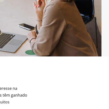
eresse na
es têm ganhado
uitos