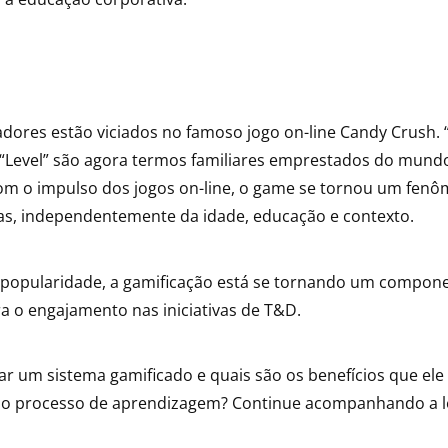
adores estão viciados no famoso jogo on-line Candy Crush. “
“Level” são agora termos familiares emprestados do mund
m o impulso dos jogos on-line, o game se tornou um fenô
as, independentemente da idade, educação e contexto.
 popularidade, a gamificação está se tornando um compon
a o engajamento nas iniciativas de T&D.
r um sistema gamificado e quais são os benefícios que ele
no processo de aprendizagem? Continue acompanhando a le