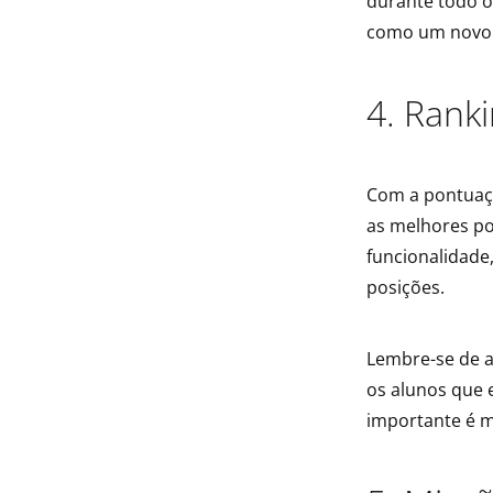
durante todo o
como um novo 
4. Rank
Com a pontuaçã
as melhores p
funcionalidade,
posições.
Lembre-se de 
os alunos que 
importante é m