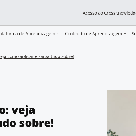
Acesso ao CrossKnowledg
lataforma de Aprendizagem
Conteúdo de Aprendizagem
S
eja como aplicar e saiba tudo sobre!
o: veja
udo sobre!