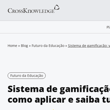
P
Home
»
Blog
»
Futuro da Educação
»
Sistema de gamificação: v
Futuro da Educação
Sistema de gamificaçã
como aplicar e saiba t