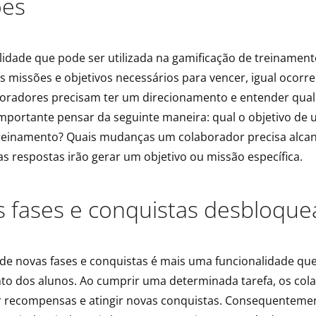
ões
lidade que pode ser utilizada na gamificação de treinament
as missões e objetivos necessários para vencer, igual ocorr
boradores precisam ter um direcionamento e entender qual 
 importante pensar da seguinte maneira: qual o objetivo de
reinamento? Quais mudanças um colaborador precisa alcan
 respostas irão gerar um objetivo ou missão específica.
s fases e conquistas desbloqu
de novas fases e conquistas é mais uma funcionalidade que
to dos alunos. Ao cumprir uma determinada tarefa, os col
recompensas e atingir novas conquistas. Consequentemen