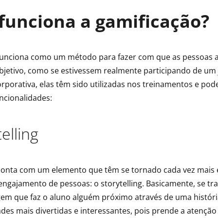
funciona a gamificação?
 funciona como um método para fazer com que as pessoas
jetivo, como se estivessem realmente participando de um 
rporativa, elas têm sido utilizadas nos treinamentos e po
ncionalidades:
telling
conta com um elemento que têm se tornado cada vez mais 
engajamento de pessoas: o storytelling. Basicamente, se tra
em que faz o aluno alguém próximo através de uma históri
ades mais divertidas e interessantes, pois prende a atenção