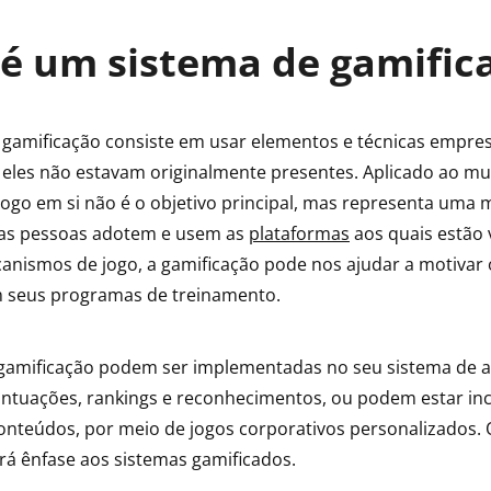
é um sistema de gamific
gamificação consiste em usar elementos e técnicas empres
eles não estavam originalmente presentes. Aplicado ao m
 jogo em si não é o objetivo principal, mas representa uma 
 as pessoas adotem e usem as
plataformas
aos quais estão 
nismos de jogo, a gamificação pode nos ajudar a motivar 
m seus programas de treinamento.
 gamificação podem ser implementadas no seu sistema de 
ntuações, rankings e reconhecimentos, ou podem estar inc
conteúdos, por meio de jogos corporativos personalizados. 
ará ênfase aos sistemas gamificados.