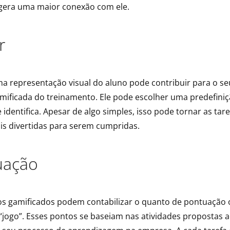
 gera uma maior conexão com ele.
r
ma representação visual do aluno pode contribuir para o s
mificada do treinamento. Ele pode escolher uma predefiniç
identifica. Apesar de algo simples, isso pode tornar as ta
is divertidas para serem cumpridas.
uação
s gamificados podem contabilizar o quanto de pontuação 
 “jogo”. Esses pontos se baseiam nas atividades propostas 