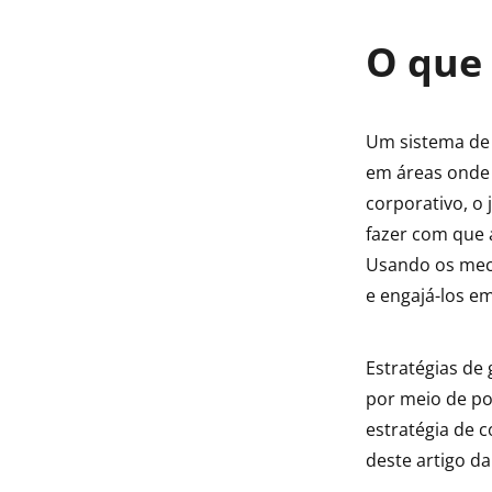
O que 
Um sistema de 
em áreas onde 
corporativo, o
fazer com que
Usando os meca
e engajá-los e
Estratégias de
por meio de po
estratégia de 
deste artigo d