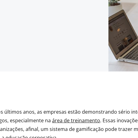
s últimos anos, as empresas estão demonstrando sério int
gos, especialmente na
área de treinamento
. Essas inovaçõ
anizações, afinal, um sistema de gamificação pode trazer m
a a educação corporativa.