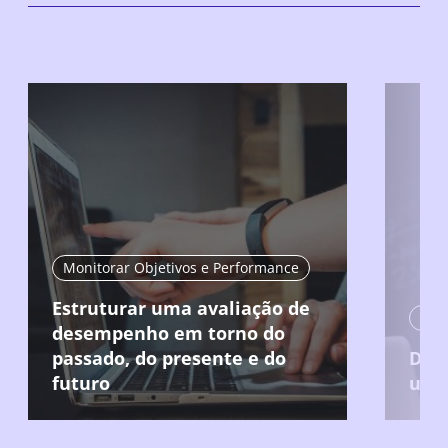
Monitorar Objetivos e Performance
Estruturar uma avaliação de
Mon
desempenho em torno do
passado, do presente e do
Defi
futuro
usa