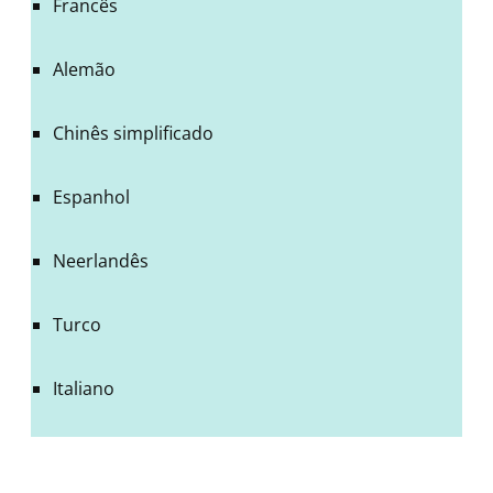
Francês
Alemão
Chinês simplificado
Espanhol
Neerlandês
Turco
Italiano