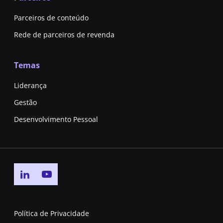
Parceiros de conteúdo
Rede de parceiros de revenda
Temas
Liderança
Gestão
Desenvolvimento Pessoal
Go to linkedin page
Go to youtube page
Política de Privacidade