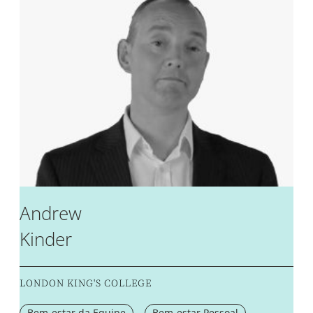
Andrew
Kinder
LONDON KING'S COLLEGE
Bem-estar da Equipe
Bem-estar Pessoal