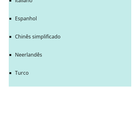
Italiano
Espanhol
Chinês simplificado
Neerlandês
Turco