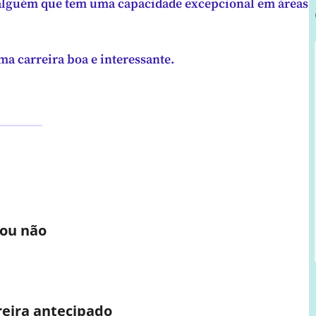
o alguém que tem uma capacidade excepcional em áreas
ma carreira boa e interessante.
 ou não
eira antecipado