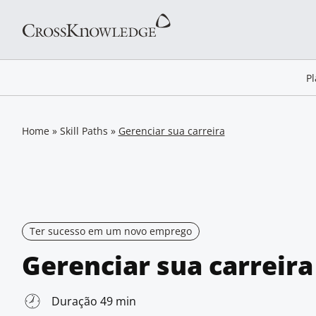
P
Home
»
Skill Paths
»
Gerenciar sua carreira
Ter sucesso em um novo emprego
Gerenciar sua carreira
Duração 49 min