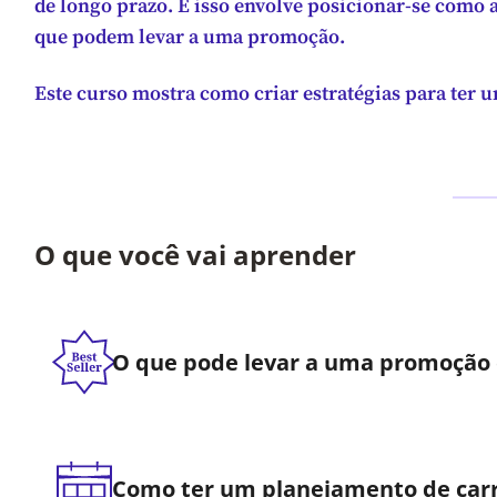
de longo prazo. E isso envolve posicionar-se com
que podem levar a uma promoção.
Este curso mostra como criar estratégias para ter u
O que você vai aprender
O que pode levar a uma promoção
Como ter um planejamento de carr