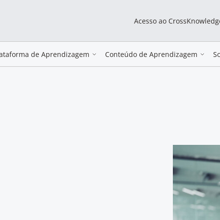
Acesso ao CrossKnowledg
lataforma de Aprendizagem
Conteúdo de Aprendizagem
S