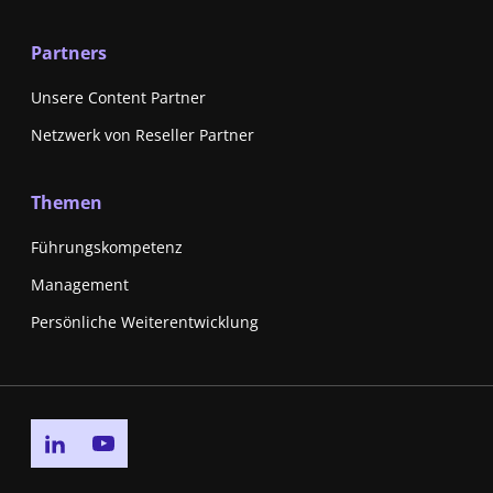
Partners
Unsere Content Partner
Netzwerk von Reseller Partner
Themen
Führungskompetenz
Management
Persönliche Weiterentwicklung
Go to linkedin page
Go to youtube page