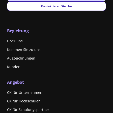
New window
Kontaktieren Sie Uns
Begleitung
Über uns
Kommen Sie zu uns!
Auszeichnungen
Kunden
Angebot
CK für Unternehmen
CK für Hochschulen
CK für Schulungspartner