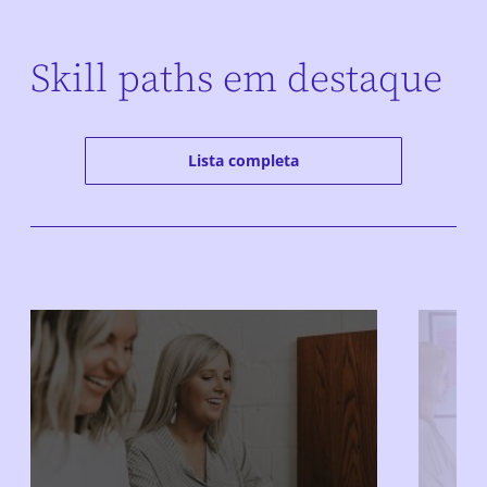
Skill paths em destaque
Lista completa