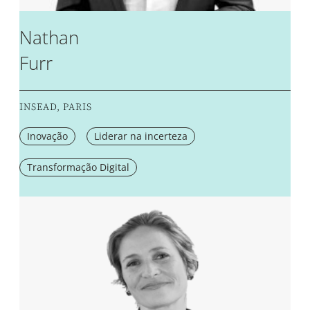
Nathan
Furr
INSEAD, PARIS
Inovação
Liderar na incerteza
Transformação Digital