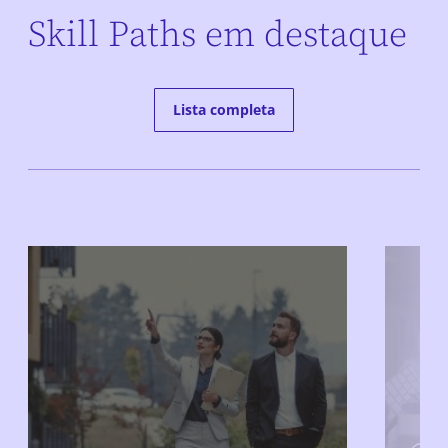
Skill Paths em destaque
Lista completa