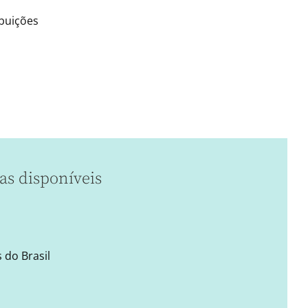
buições
as disponíveis
 do Brasil