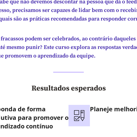
be que não devemos descontar na pessoa que dá o fee
cesso, precisamos ser capazes de lidar bem com o receb
 quais são as práticas recomendadas para responder co
e fracassos podem ser celebrados, ao contrário daquele
até mesmo punir? Este curso explora as respostas verd
ue promovem o aprendizado da equipe.
Resultados esperados
ponda de forma
Planeje melhor
utiva para promover o
ndizado contínuo