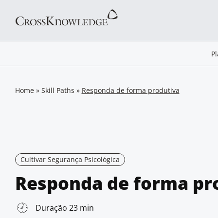
P
Home
»
Skill Paths
»
Responda de forma produtiva
Cultivar Segurança Psicológica
Responda de forma pr
Duração 23 min