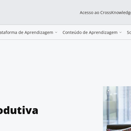
Acesso ao CrossKnowledg
lataforma de Aprendizagem
Conteúdo de Aprendizagem
S
odutiva