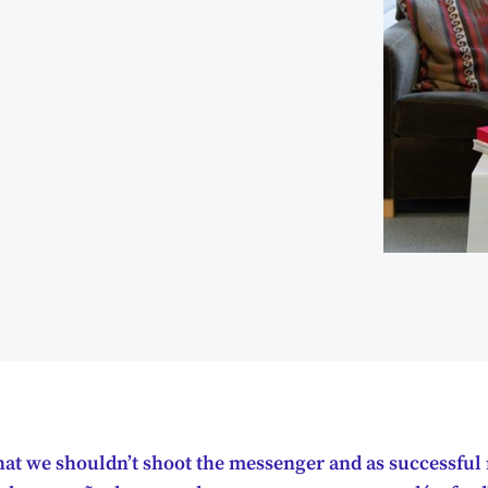
hat we shouldn’t shoot the messenger and as successfu