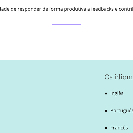
ade de responder de forma produtiva a feedbacks e contri
Os idiom
Inglês
Português
Francês