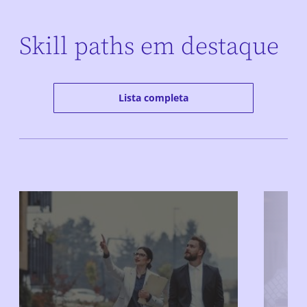
Skill paths em destaque
Lista completa