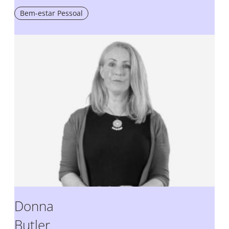
Bem-estar Pessoal
Donna
Butler