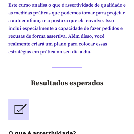
Este curso analisa o que é assertividade de qualidade e
as medidas práticas que podemos tomar para projetar
a autoconfiança e a postura que ela envolve. Isso
inclui especialmente a capacidade de fazer pedidos e
recusas de forma assertiva. Além disso, você
realmente criará um plano para colocar essas
estratégias em prática no seu dia a dia.
Resultados esperados
O que é assertividade?