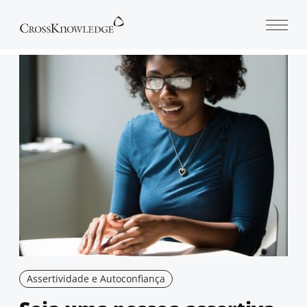
Open 
Assertividade e Autoconfiança