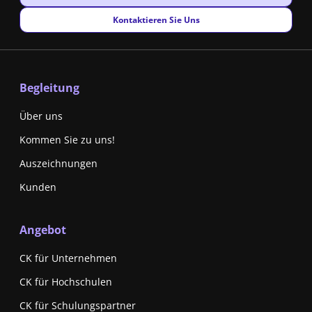
New window
Kontaktieren Sie Uns
Begleitung
Über uns
Kommen Sie zu uns!
Auszeichnungen
Kunden
Angebot
CK für Unternehmen
CK für Hochschulen
CK für Schulungspartner