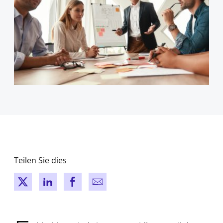
Teilen Sie dies
New window
New window
New window
New window