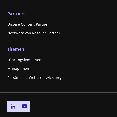
Partners
Unsere Content Partner
Netzwerk von Reseller Partner
Themen
Führungskompetenz
Management
Persönliche Weiterentwicklung
Go to linkedin page
Go to youtube page