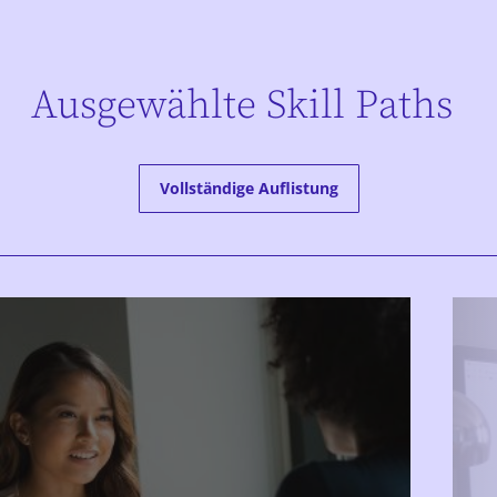
Ausgewählte Skill Paths
Vollständige Auflistung