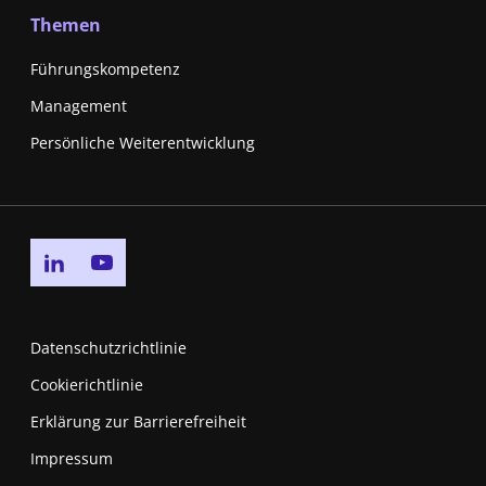
Themen
Führungskompetenz
Management
Persönliche Weiterentwicklung
Go to linkedin page
Go to youtube page
Datenschutzrichtlinie
Cookierichtlinie
Erklärung zur Barrierefreiheit
Impressum