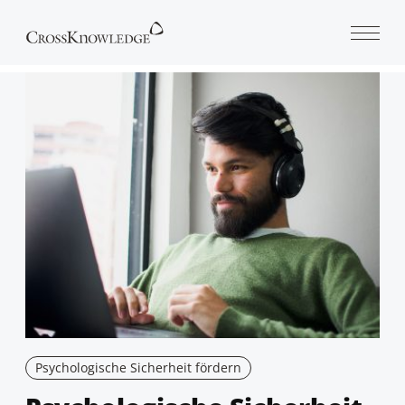
Open 
Psychologische Sicherheit fördern