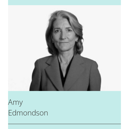
Amy
Edmondson