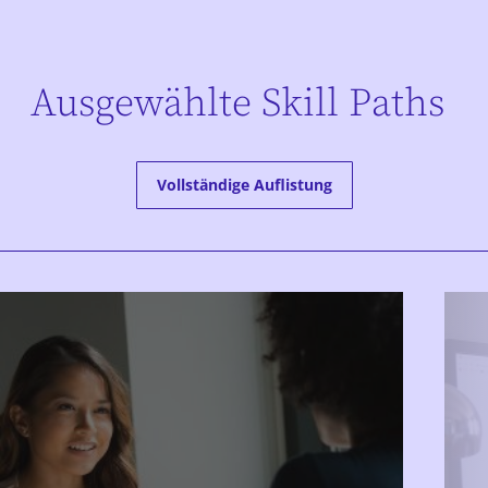
Ausgewählte Skill Paths
Vollständige Auflistung