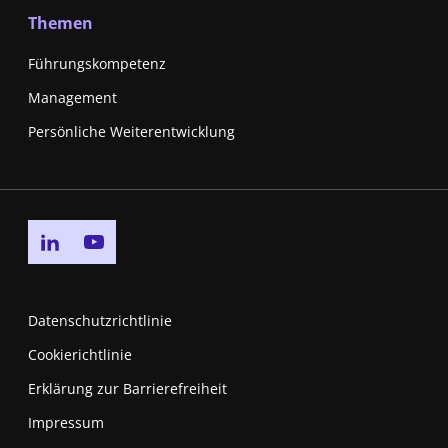
Themen
Führungskompetenz
Management
Persönliche Weiterentwicklung
Go to linkedin page
Go to youtube page
Datenschutzrichtlinie
Cookierichtlinie
Erklärung zur Barrierefreiheit
Impressum