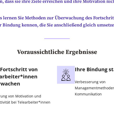
n, dass sie ihre Ziele erreichen und ihre Motivation nic
s lernen Sie Methoden zur Überwachung des Fortschrit
r Bindung kennen, die Sie anschließend gleich umsetz
Voraussichtliche Ergebnisse
Fortschritt von
Ihre Bindung s
arbeiter*innen
Verbesserung von
rwachen
Managementmethode
Kommunikation
rung von Motivation und
tivität bei Telearbeiter*innen