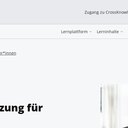
Zugang zu CrossKnow
Lernplattform
Lerninhalte
ter*innen
zung für