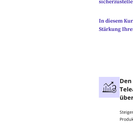
sicherzustelle
In diesem Kur
Stärkung Ihre
Den 
Tele
übe
Steige
Produk