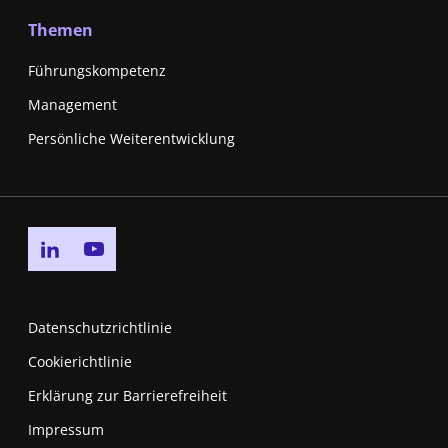
Themen
Führungskompetenz
Management
Persönliche Weiterentwicklung
Go to linkedin page
Go to youtube page
Datenschutzrichtlinie
Cookierichtlinie
Erklärung zur Barrierefreiheit
Impressum