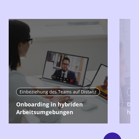
Einbeziehung des Teams auf Distanz
Ein
Onboarding in hybriden
Das 
Arbeitsumgebungen
hybr