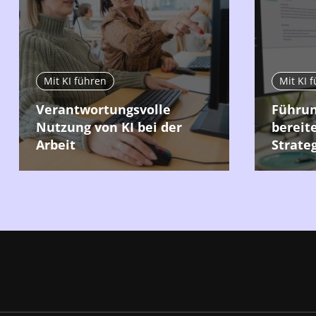
Mit KI führen
Mit KI 
Verantwortungsvolle
Führun
Nutzung von KI bei der
bereit
Arbeit
Strate