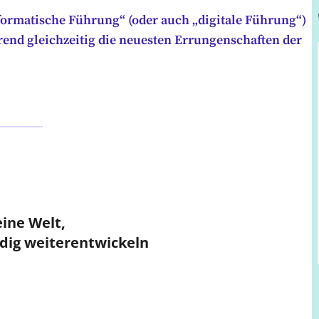
formatische Führung“ (oder auch „digitale Führung“)
rend gleichzeitig die neuesten Errungenschaften der
ine Welt,
ndig weiterentwickeln